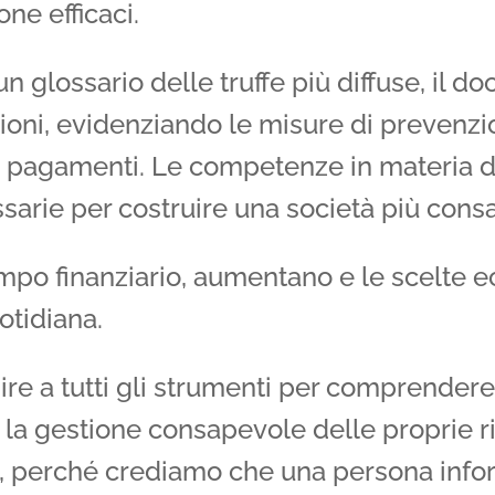
one efficaci.
un glossario delle truffe più diffuse, il 
tuzioni, evidenziando le misure di prevenz
i pagamenti. Le competenze in materia di
sarie per costruire una società più cons
ampo finanziario, aumentano e le scelte
otidiana.
re a tutti gli strumenti per comprendere i
la gestione consapevole delle proprie ri
e, perché crediamo che una persona info