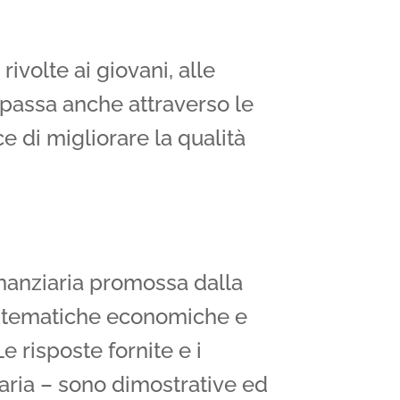
ivolte ai giovani, alle
e passa anche attraverso le
e di migliorare la qualità
inanziaria promossa dalla
e tematiche economiche e
e risposte fornite e i
taria – sono dimostrative ed