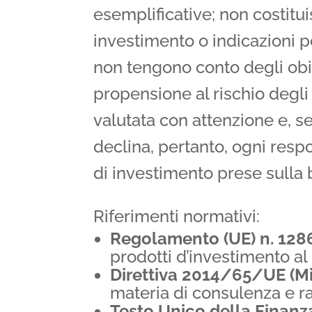
esemplificative; non costit
investimento o indicazioni p
non tengono conto degli obiet
propensione al rischio degli
valutata con attenzione e, se
declina, pertanto, ogni respo
di investimento prese sulla b
Riferimenti normativi:
Regolamento (UE) n. 12
prodotti d’investimento al 
Direttiva 2014/65/UE (MiF
materia di consulenza e r
Testo Unico della Finanz