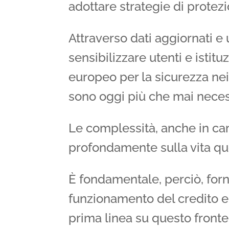
adottare strategie di protezi
Attraverso dati aggiornati e 
sensibilizzare utenti e isti
europeo per la sicurezza ne
sono oggi più che mai neces
Le complessità, anche in c
profondamente sulla vita qu
È fondamentale, perciò, forni
funzionamento del credito e 
prima linea su questo front