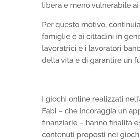
libera e meno vulnerabile ai 
Per questo motivo, continuiam
famiglie e ai cittadini in ge
lavoratrici e i lavoratori ba
della vita e di garantire un f
I giochi online realizzati n
Fabi – che incoraggia un a
finanziarie – hanno finalità 
contenuti proposti nei gioch