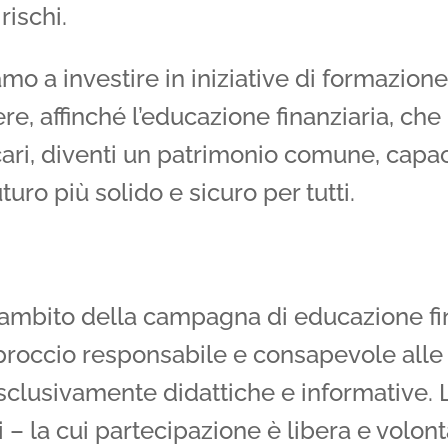
rischi.
o a investire in iniziative di formazione r
nere, affinché l’educazione finanziaria, ch
ncari, diventi un patrimonio comune, capac
uturo più solido e sicuro per tutti.
ell’ambito della campagna di educazione f
pproccio responsabile e consapevole all
esclusivamente didattiche e informative. L
i – la cui partecipazione è libera e volon