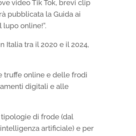
ve video Tik Tok, brevi clip
arà pubblicata la Guida ai
l lupo online!”.
Italia tra il 2020 e il 2024,
truffe online e delle frodi
amenti digitali e alle
tipologie di frode (dal
intelligenza artificiale) e per