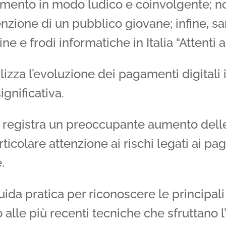
imento in modo ludico e coinvolgente; no
tenzione di un pubblico giovane; infine, s
ne e frodi informatiche in Italia “Attenti a
lizza l’evoluzione dei pagamenti digitali in 
gnificativa.
si registra un preoccupante aumento delle 
rticolare attenzione ai rischi legati ai pag
.
da pratica per riconoscere le principali 
o alle più recenti tecniche che sfruttano l’