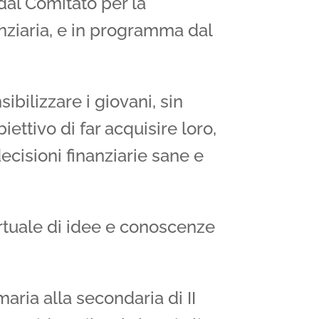
dal Comitato per la
nziaria, e in programma dal
bilizzare i giovani, sin
ettivo di far acquisire loro,
isioni finanziarie sane e
irtuale di idee e conoscenze
aria alla secondaria di II