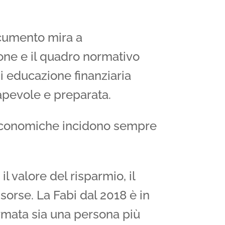
documento mira a
ione e il quadro normativo
 educazione finanziaria
apevole e preparata.
 economiche incidono sempre
l valore del risparmio, il
sorse. La Fabi dal 2018 è in
rmata sia una persona più