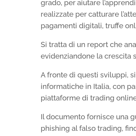
grado, per aiutare l’apprend
realizzate per catturare l’at
pagamenti digitali, truffe onli
Si tratta di un report che ana
evidenziandone la crescita si
A fronte di questi sviluppi, 
informatiche in Italia, con pa
piattaforme di trading online
Il documento fornisce una gui
phishing al falso trading, fin