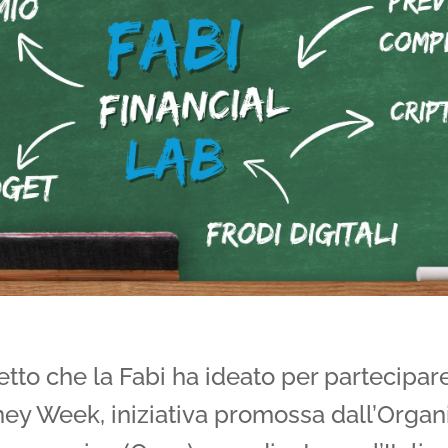
getto che la Fabi ha ideato per partecipar
ney Week, iniziativa promossa dall’Organ