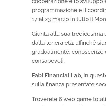
cooperazione e lo sviluppo e
programmazione e il coordin
17 al 23 marzo in tutto il Mo
Giunta alla sua tredicesima 
dalla tenera età, affinché si
gradualmente, conoscenze e
consapevoli.
Fabi Financial Lab
, in ques
sulla finanza presentate se
Troverete 6 web game totali,