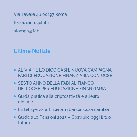
Via Tevere 46 00197 Roma
federazione@fabi.it
stampa@fabi.it
Ultime Notizie
AL VIA TE LO DICO CASH, NUOVA CAMPAGNA
FABI DI EDUCAZIONE FINANZIARIA CON OCSE
SESTO ANNO DELLA FABI AL FIANCO
DELL’OCSE PER EDUCAZIONE FINANZIARIA
Guida pratica alla criptoattività e all’euro
digitale
L’intelligenza artificiale in banca: cosa cambia
Guida alle Pensioni 2025 – Costruire oggi il tuo
futuro